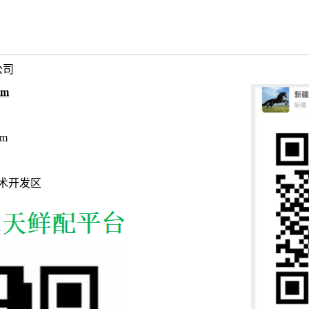
公司
om
om
术开发区