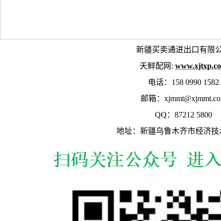
新疆买卖通进出口有限
天鲜配网:
www.xjtxp.c
电话：158 0990 1582
邮箱：xjmmt@xjmmt.c
QQ：87212 5800
地址：新疆乌鲁木齐市经济技