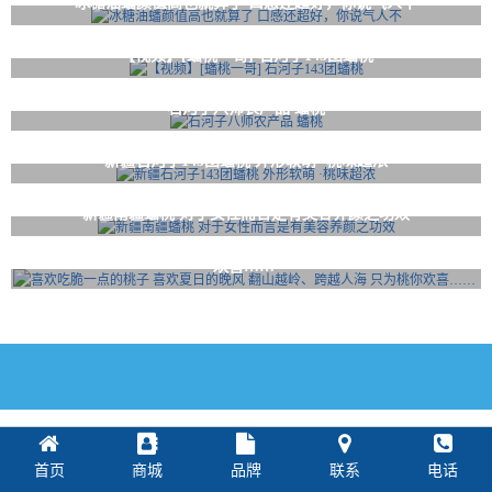
冰糖油蟠颜值高也就算了 口感还超好，你说气人不
【视频】[蟠桃一哥] 石河子143团蟠桃
石河子八师农产品 蟠桃
新疆石河子143团蟠桃 外形软萌 ·桃味超浓
新疆南疆蟠桃 对于女性而言是有美容养颜之功效
喜欢吃脆一点的桃子 喜欢夏日的晚风 翻山越岭、跨越人海 只为桃你
欢喜…… ​​​
首页
商城
品牌
联系
电话