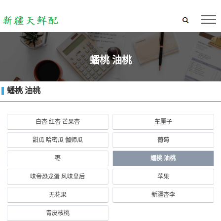
蟠桃 油桃
蟠桃 油桃
白杏 红杏 芒果杏
车厘子
甜瓜 哈密瓜 伽师瓜
葡萄
枣
蟠桃 油桃
味帝恐龙蛋 风味皇后
苹果
无花果
新疆杏李
青皮核桃