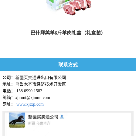
巴什拜羔羊6斤羊肉礼盒（礼盒装）
【品牌】金色沐阳 【品名】巴什拜羔羊臻品礼盒 羊后腿500g*1份 羊前...
联系方式
公司：新疆买卖通进出口有限公司
地址：乌鲁木齐市经济技术开发区
电话： 158 0990 1582
邮箱：xjmmt@xjmmt.com
网址：
www.xjtxp.com