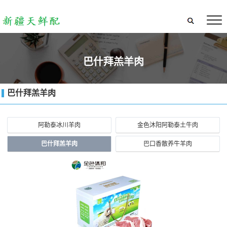
巴什拜羔羊肉
巴什拜羔羊肉
阿勒泰冰川羊肉
金色沐阳阿勒泰土牛肉
巴什拜羔羊肉
巴口香散养牛羊肉