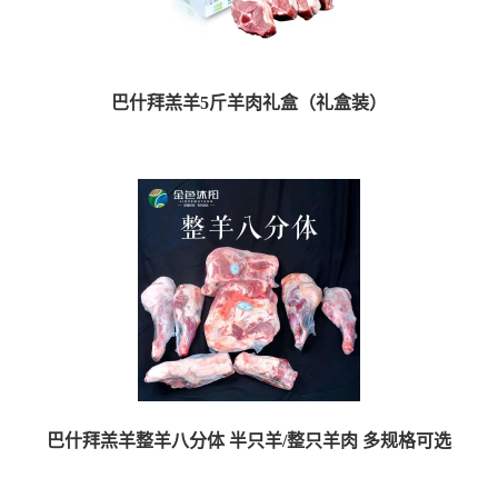
巴什拜羔羊5斤羊肉礼盒（礼盒装）
【品牌】金色沐阳 【品名】巴什拜羔羊臻品礼盒 【产地】新疆 塔城 【原材...
巴什拜羔羊整羊八分体 半只羊/整只羊肉 多规格可选
【品牌】金色沐阳 【品名】巴什拜羔羊臻品礼盒 【产地】新疆 塔城 【原材...